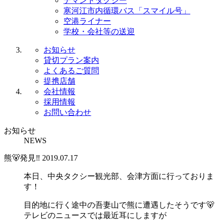
デマンドタクシー
寒河江市内循環バス「スマイル号」
空港ライナー
学校・会社等の送迎
お知らせ
貸切プラン案内
よくあるご質問
提携店舗
会社情報
採用情報
お問い合わせ
お知らせ
NEWS
熊🐻発見‼
2019.07.17
本日、中央タクシー観光部、会津方面に行っておりま
す！
目的地に行く途中の吾妻山で熊に遭遇したそうです🐻
テレビのニュースでは最近耳にしますが