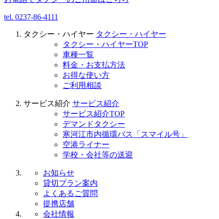
tel.
0237-86-4111
タクシー・ハイヤー
タクシー・ハイヤー
タクシー・ハイヤーTOP
車種一覧
料金・お支払方法
お得な使い方
ご利用相談
サービス紹介
サービス紹介
サービス紹介TOP
デマンドタクシー
寒河江市内循環バス「スマイル号」
空港ライナー
学校・会社等の送迎
お知らせ
貸切プラン案内
よくあるご質問
提携店舗
会社情報