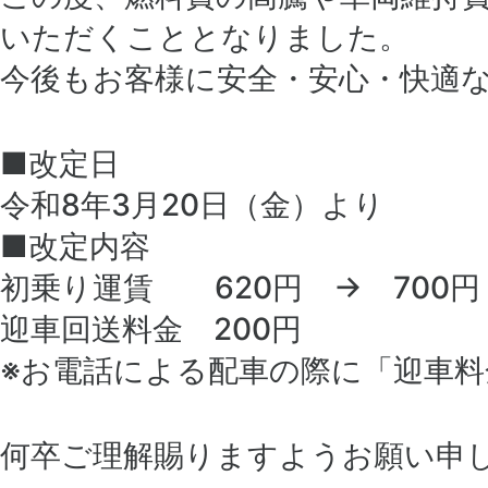
いただくこととなりました。
今後もお客様に安全・安心・快適
■改定日
令和8年3月20日（金）より
■改定内容
初乗り運賃 620円 → 700円
迎車回送料金 200円
※お電話による配車の際に「迎車料
何卒ご理解賜りますようお願い申