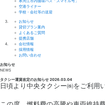
寒河江市内循環バス「スマイル号」
空港ライナー
学校・会社等の送迎
お知らせ
貸切プラン案内
よくあるご質問
提携店舗
会社情報
採用情報
お問い合わせ
お知らせ
NEWS
タクシー運賃改定のお知らせ
2026.03.04
日頃より中央タクシー㈱をご利用
この度、燃料費の高騰や車両維持