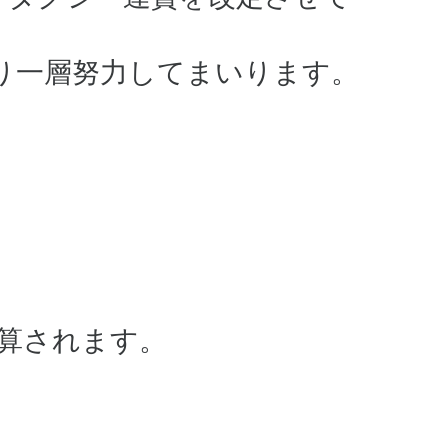
り一層努力してまいります。
加算されます。