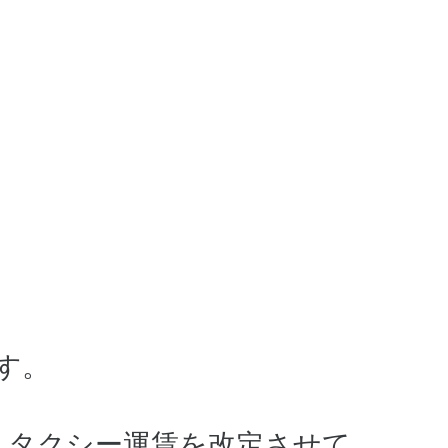
す。
、タクシー運賃を改定させて